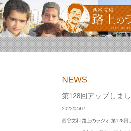
NEWS
第128回アップしま
2023/04/07
西谷文和 路上のラジオ 第128