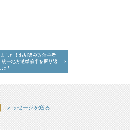
しました！お馴染み政治学者・
、統一地方選挙前半を振り返
した！
メッセージを送る