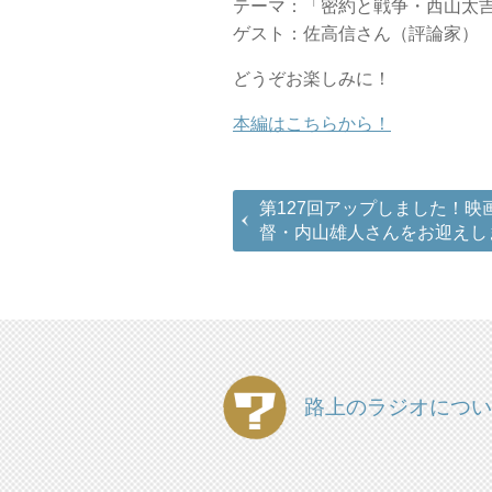
テーマ：「密約と戦争・西山太
ゲスト：佐高信さん（評論家）
どうぞお楽しみに！
本編はこちらから！
第127回アップしました！映
督・内山雄人さんをお迎えし
路上のラジオについ