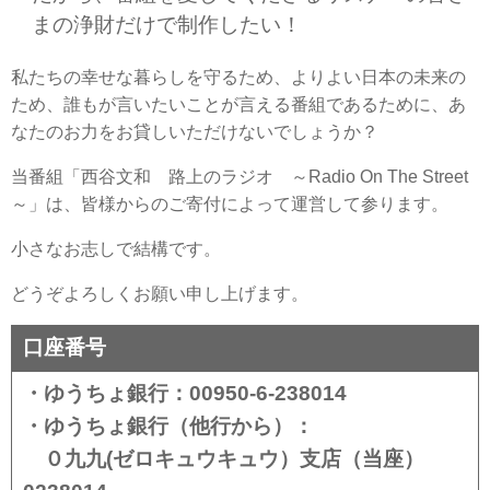
まの浄財だけで制作したい！
私たちの幸せな暮らしを守るため、よりよい日本の未来の
ため、誰もが言いたいことが言える番組であるために、あ
なたのお力をお貸しいただけないでしょうか？
当番組「西谷文和 路上のラジオ ～Radio On The Street
～」は、皆様からのご寄付によって運営して参ります。
小さなお志しで結構です。
どうぞよろしくお願い申し上げます。
口座番号
・ゆうちょ銀行：00950-6-238014
・ゆうちょ銀行（他行から）：
０九九(ゼロキュウキュウ）支店（当座）