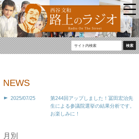
NEWS
2025/07/25
第244回アップしました！冨田宏治先
生による参議院選挙の結果分析です。
お楽しみに！
月別