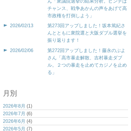
ん「衆議院選挙の結果分析。ピンチは
チャンス、戦争あかんの声をあげて高
市政権を打倒しよう」
2026/02/13
第273回アップしました！坂本篤紀さ
んとともに衆院選と大阪ダブル選挙を
振り返ります！
2026/02/06
第272回アップしました！藤永のぶよ
さん「高市暴走解散、吉村暴走ダブ
ル。２つの暴走を止めてカジノを止め
る」
月別
2026年8月
(1)
2026年7月
(6)
2026年6月
(4)
2026年5月
(7)