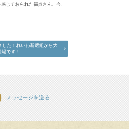
を感じておられた福点さん、今、
しました！れいわ新選組から大
登場です！
メッセージを送る