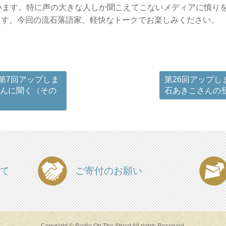
います。特に声の大きな人しか聞こえてこないメディアに憤り
ます。今回の流石落語家、軽快なトークでお楽しみください。
第7回アップしま
第26回アップ
さんに聞く（その
石あきこさんの
て
ご寄付のお願い