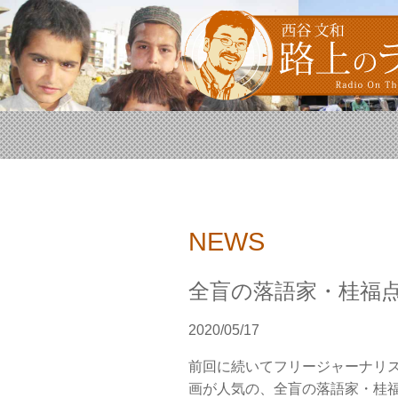
NEWS
全盲の落語家・桂福
2020/05/17
前回に続いてフリージャーナリ
画が人気の、全盲の落語家・桂