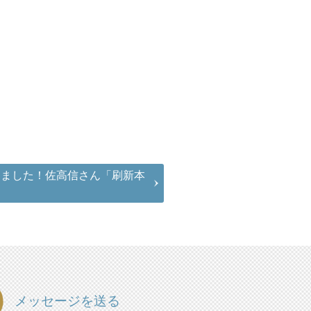
しました！佐高信さん「刷新本
」
メッセージを送る