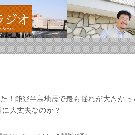
した！能登半島地震で最も揺れが大きかっ
当に大丈夫なのか？