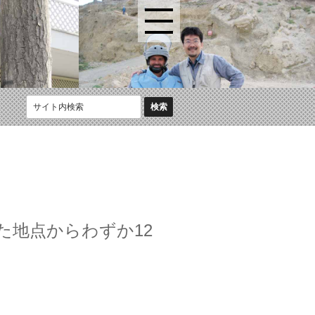
た地点からわずか12