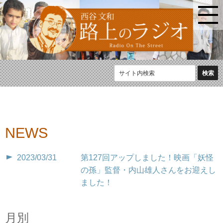
NEWS
2023/03/31
第127回アップしました！映画「妖怪
の孫」監督・内山雄人さんをお迎えし
ました！
月別