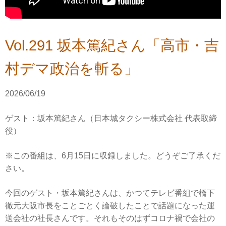
Vol.291 坂本篤紀さん「高市・吉
村デマ政治を斬る」
2026/06/19
ゲスト：坂本篤紀さん（日本城タクシー株式会社 代表取締
役）
※この番組は、6月15日に収録しました。どうぞご了承くだ
さい。
今回のゲスト・坂本篤紀さんは、かつてテレビ番組で橋下
徹元大阪市長をことごとく論破したことで話題になった運
送会社の社長さんです。それもそのはずコロナ禍で会社の