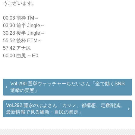
うございます。
00:03 前枠 TM～
03:30 前半 Jingle～
30:28 後半 Jingle～
55:52 後枠 ETM～
57:42 アナ尻
60:00 曲尻 ～F.0
Vol.290 選挙ウォッチャーちだいさん「金で動くSNS
選挙の実態」
Vol.292 藤永のぶよさん「カジノ、都構想、定数削減。
最新情報で見る維新・自民の暴走」