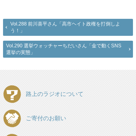
Vol.288 前川喜平さん「高市ヘイト政権を打倒しよ
う！」
Vol.290 選挙ウォッチャーちだいさん「金で動くSNS
選挙の実態」
路上のラジオについて
ご寄付のお願い