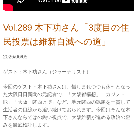
Vol.289 木下功さん「3度目の住
民投票は維新自滅への道」
2026/06/05
ゲスト：木下功さん（ジャーナリスト）
今回のゲスト・木下功さんは、惜しまれつつも休刊となっ
た大阪日日新聞の元記者で、「大阪都構想」「カジノ・
IR」「大阪・関西万博」など、地元関西の課題を一貫して
生活者の目線から追い続けておられます。今回はそんな木
下さんならではの鋭い視点で、大阪維新が進める政治の歪
みを徹底検証します。