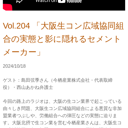
Vol.204 「大阪生コン広域協同組
合の実態と影に隠れるセメント
メーカー」
2024/10/18
ゲスト：島田弦季さん（今栖産業株式会社・代表取締
役）・西山あかね弁護士
今回の路上のラジオは、大阪の生コン業界で起こっている
由々しき問題、大阪生コン広域協同組合による悪質な非加
盟業者つぶしや、労働組合への弾圧などの実態に迫りま
す。大阪北摂で生コン業を営む今栖産業さんは、大阪生コ