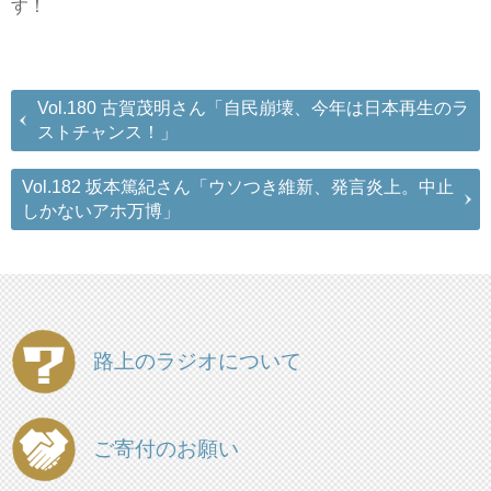
す！
Vol.180 古賀茂明さん「自民崩壊、今年は日本再生のラ
ストチャンス！」
Vol.182 坂本篤紀さん「ウソつき維新、発言炎上。中止
しかないアホ万博」
路上のラジオについて
ご寄付のお願い