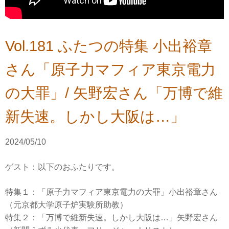
Vol.181 ふたつの特集 小出裕章
さん「原子力マフィア東京電力
の大罪」/ 矢野宏さん「万博で維
新失速。しかし大阪は…」
2024/05/10
ゲスト：以下のおふたりです。
特集１：「原子力マフィア東京電力の大罪」小出裕章さん
（元京都大学原子炉実験所助教）
特集２：「万博で維新失速。しかし大阪は…」矢野宏さん