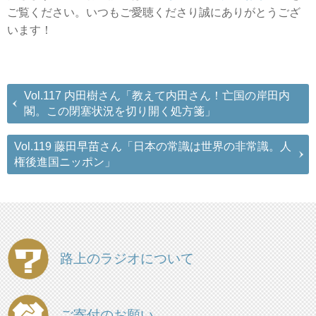
ご覧ください。いつもご愛聴くださり誠にありがとうござ
います！
Vol.117 内田樹さん「教えて内田さん！亡国の岸田内
閣。この閉塞状況を切り開く処方箋」
Vol.119 藤田早苗さん「日本の常識は世界の非常識。人
権後進国ニッポン」
路上のラジオについて
ご寄付のお願い