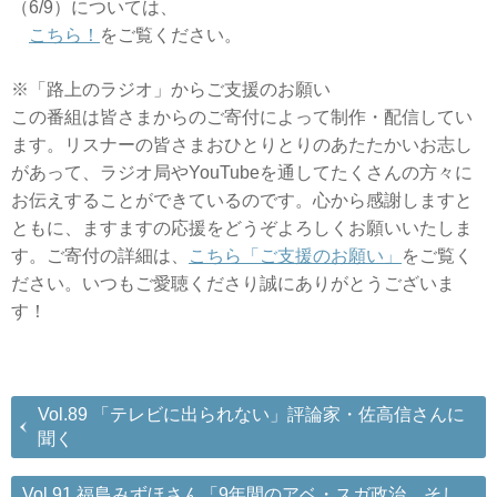
（6/9）については、
こちら！
をご覧ください。
※「路上のラジオ」からご支援のお願い
この番組は皆さまからのご寄付によって制作・配信してい
ます。リスナーの皆さまおひとりとりのあたたかいお志し
があって、ラジオ局やYouTubeを通してたくさんの方々に
お伝えすることができているのです。心から感謝しますと
ともに、ますますの応援をどうぞよろしくお願いいたしま
す。ご寄付の詳細は、
こちら「ご支援のお願い」
をご覧く
ださい。いつもご愛聴くださり誠にありがとうございま
す！
Vol.89 「テレビに出られない」評論家・佐高信さんに
聞く
Vol.91 福島みずほさん「9年間のアベ・スガ政治、そし