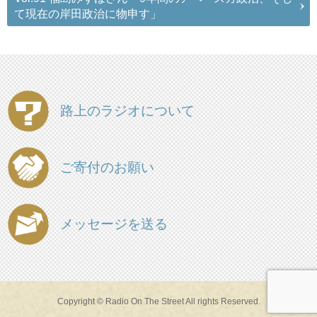
て現在の岸田政治に物申す」
路上のラジオについて
ご寄付のお願い
メッセージを送る
Copyright © Radio On The Street All rights Reserved.