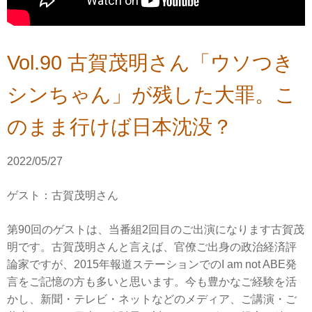
Vol.90 古賀茂明さん「ウソつき
シンちゃん」が残した大罪。こ
のまま行けば日本沈没？
2022/05/27
ゲスト：古賀茂明さん
第90回のゲストは、当番組2回目のご出演になります古賀茂
明です。古賀茂明さんと言えば、官僚ご出身の政治経済評
論家ですが、2015年報道ステーションでのI am not ABE発
言をご記憶の方も多いと思います。今も豊かなご経験を活
かし、新聞・テレビ・ネットなどのメディア、ご講演・ご