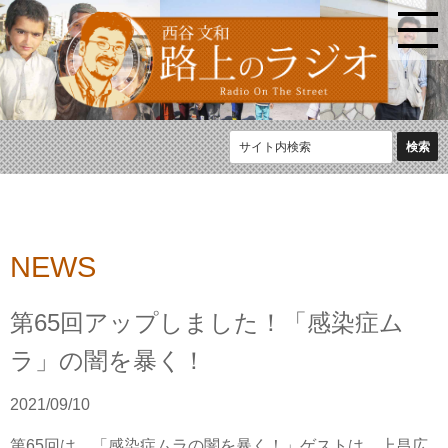
NEWS
第65回アップしました！「感染症ム
ラ」の闇を暴く！
2021/09/10
第65回は、「感染症ムラの闇を暴く！」ゲストは、上昌広