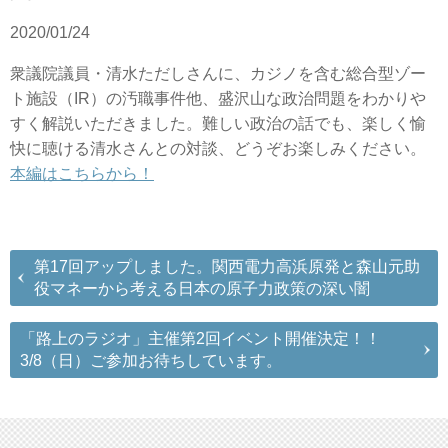
2020/01/24
衆議院議員・清水ただしさんに、カジノを含む総合型ゾー
ト施設（IR）の汚職事件他、盛沢山な政治問題をわかりや
すく解説いただきました。難しい政治の話でも、楽しく愉
快に聴ける清水さんとの対談、どうぞお楽しみください。
本編はこちらから！
第17回アップしました。関西電力高浜原発と森山元助
役マネーから考える日本の原子力政策の深い闇
「路上のラジオ」主催第2回イベント開催決定！！
3/8（日）ご参加お待ちしています。