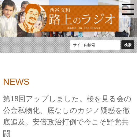
NEWS
第18回アップしました。桜を見る会の
公金私物化、底なしのカジノ疑惑を徹
底追及。安倍政治打倒で今こそ野党共
闘