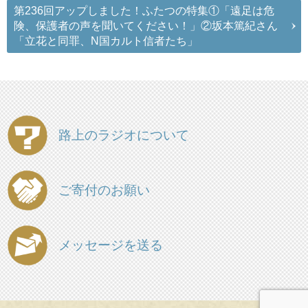
第236回アップしました！ふたつの特集①「遠足は危
険、保護者の声を聞いてください！」②坂本篤紀さん
「立花と同罪、N国カルト信者たち」
路上のラジオについて
ご寄付のお願い
メッセージを送る