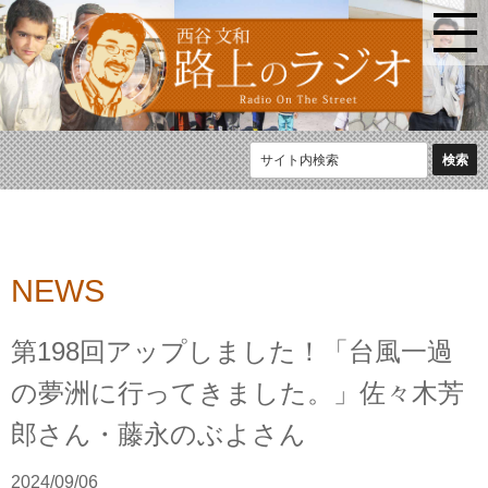
NEWS
第198回アップしました！「台風一過
の夢洲に行ってきました。」佐々木芳
郎さん・藤永のぶよさん
2024/09/06