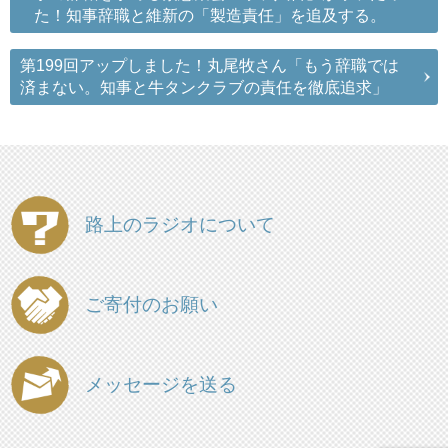
た！知事辞職と維新の「製造責任」を追及する。
第199回アップしました！丸尾牧さん「もう辞職では
済まない。知事と牛タンクラブの責任を徹底追求」
路上のラジオについて
ご寄付のお願い
メッセージを送る