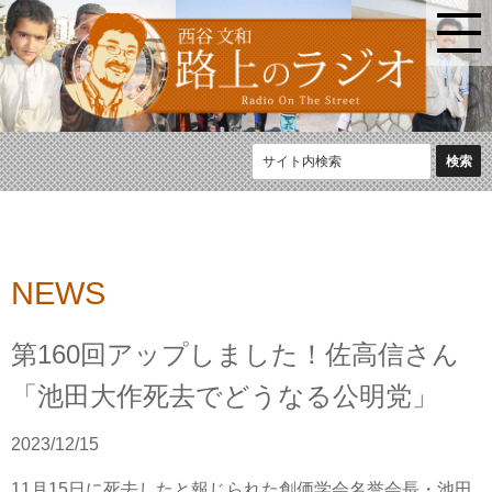
NEWS
第160回アップしました！佐高信さん
「池田大作死去でどうなる公明党」
2023/12/15
11月15日に死去したと報じられた創価学会名誉会長・池田