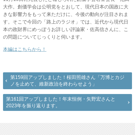
大作。創価学会は公明党をとおして、現代日本の国政に大
きな影響力をもって来ただけに、今後の動向が注目されま
す。そこで今回の「路上のラジオ」では、近代から現代日
本の政財界にめっぽうお詳しい評論家・佐高信さんに、こ
の問題についてじっくりと伺います。
本編はこちらから！
第159回アップしました！桜田照雄さん「万博とカジ
ノを止めて、維新政治を終わらせよう」
第161回アップしました！年末恒例・矢野宏さんと
2023年を振り返ります。