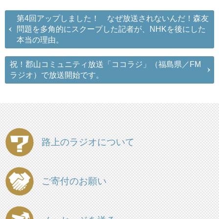
第4回アップしました！ なぜ放送されないんだ！森友
問題を多角的にスクープした記者が、NHKを後にした
本当の理由。
祝！郡山コミュニティ放送「ココラジ」（福島県／FM
ラジオ）で放送開始です。
路上のラジオについて
ご寄付のお願い