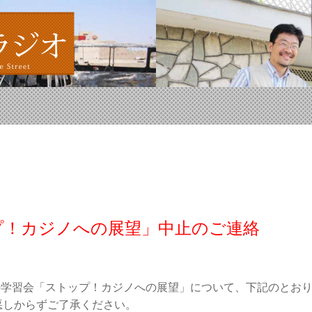
ップ！カジノへの展望」中止のご連絡
日の学習会「ストップ！カジノへの展望」について、下記のとお
悪しからずご了承ください。