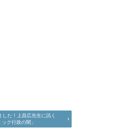
しました！上昌広先生に訊く
ミック行政の闇」